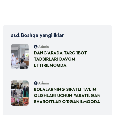
asd.Boshqa yangiliklar
Admin
DANG‘ARADA TARG‘IBOT
TADBIRLARI DAVOM
ETTIRILMOQDA
Admin
BOLALARNING SIFATLI TA'LIM
OLISHLARI UCHUN YARATILGAN
SHAROITLAR O‘RGANILMOQDA