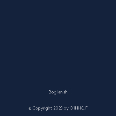
Bog'lanish
© Copyright
2023 by O'IHHQJF