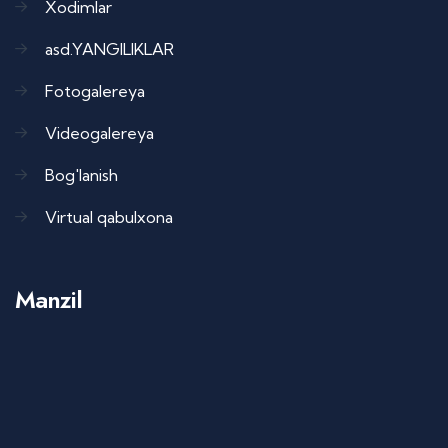
Xodimlar
asd.YANGILIKLAR
Fotogalereya
Videogalereya
Bog'lanish
Virtual qabulxona
Manzil