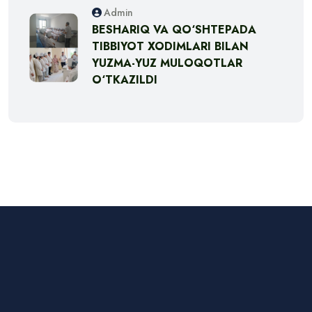
Admin
BESHARIQ VA QO‘SHTEPADA
TIBBIYOT XODIMLARI BILAN
YUZMA-YUZ MULOQOTLAR
O‘TKAZILDI