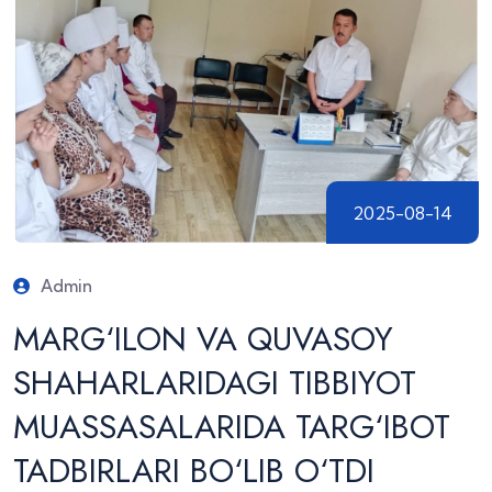
2025-08-14
Admin
MARG‘ILON VA QUVASOY
SHAHARLARIDAGI TIBBIYOT
MUASSASALARIDA TARG‘IBOT
TADBIRLARI BO‘LIB O‘TDI