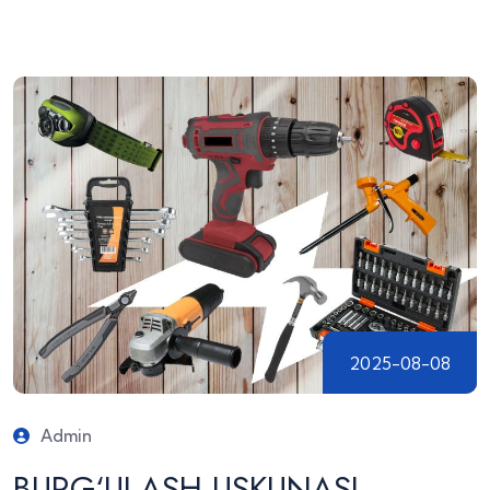
2025-08-08
Admin
BURG‘ULASH USKUNASI