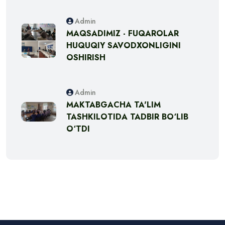
Admin
MAQSADIMIZ - FUQAROLAR
HUQUQIY SAVODXONLIGINI
OSHIRISH
Admin
MAKTABGACHA TA'LIM
TASHKILOTIDA TADBIR BO‘LIB
O‘TDI