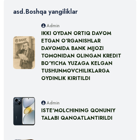
asd.Boshqa yangiliklar
Admin
IKKI OYDAN ORTIQ DAVOM
ETGAN O‘RGANISHLAR
DAVOMIDA BANK MIJOZI
TOMONIDAN OLINGAN KREDIT
BO‘YICHA YUZAGA KELGAN
TUSHUNMOVCHILIKLARGA
OYDINLIK KIRITILDI
Admin
ISTE'MOLCHINING QONUNIY
TALABI QANOATLANTIRILDI