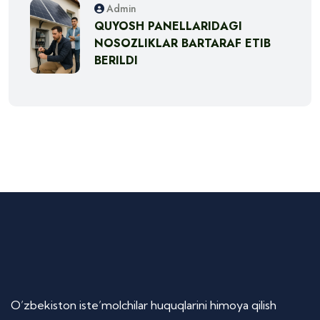
Admin
QUYOSH PANELLARIDAGI
NOSOZLIKLAR BARTARAF ETIB
BERILDI
O’zbekiston iste’molchilar huquqlarini himoya qilish