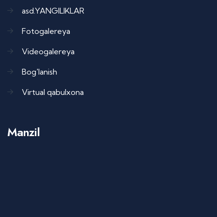
asd.YANGILIKLAR
Fotogalereya
Videogalereya
Bog'lanish
Virtual qabulxona
Manzil