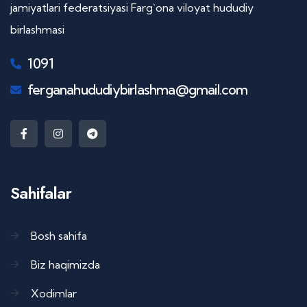
jamiyatlari federatsiyasi Farg`ona viloyat hududiy
birlashmasi
1091
ferganahududiybirlashma@gmail.com
Sahifalar
Bosh sahifa
Biz haqimizda
Xodimlar