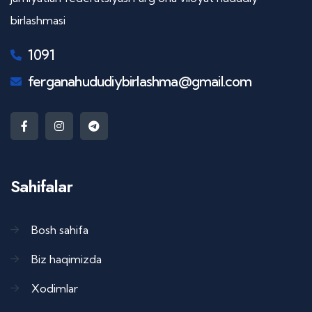
birlashmasi
1091
ferganahududiybirlashma@gmail.com
Sahifalar
Bosh sahifa
Biz haqimizda
Xodimlar