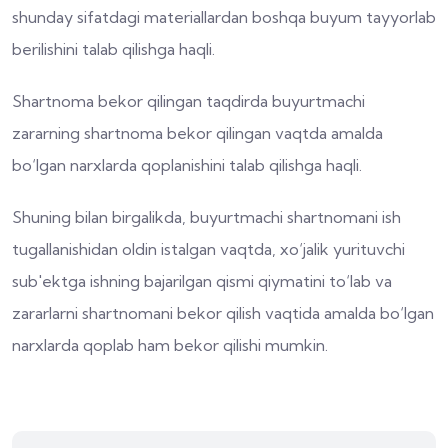
shunday sifatdagi materiallardan boshqa buyum tayyorlab
berilishini talab qilishga haqli.
Shartnoma bekor qilingan taqdirda buyurtmachi
zararning shartnoma bekor qilingan vaqtda amalda
bo‘lgan narxlarda qoplanishini talab qilishga haqli.
Shuning bilan birgalikda, buyurtmachi shartnomani ish
tugallanishidan oldin istalgan vaqtda, xo‘jalik yurituvchi
sub'ektga ishning bajarilgan qismi qiymatini to‘lab va
zararlarni shartnomani bekor qilish vaqtida amalda bo‘lgan
narxlarda qoplab ham bekor qilishi mumkin.