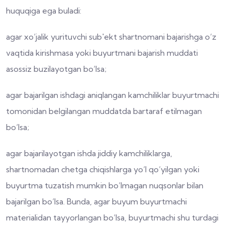
huquqiga ega buladi:
agar xo‘jalik yurituvchi sub'ekt shartnomani bajarishga o‘z
vaqtida kirishmasa yoki buyurtmani bajarish muddati
asossiz buzilayotgan bo‘lsa;
agar bajarilgan ishdagi aniqlangan kamchiliklar buyurtmachi
tomonidan belgilangan muddatda bartaraf etilmagan
bo‘lsa;
agar bajarilayotgan ishda jiddiy kamchiliklarga,
shartnomadan chetga chiqishlarga yo‘l qo‘yilgan yoki
buyurtma tuzatish mumkin bo‘lmagan nuqsonlar bilan
bajarilgan bo‘lsa. Bunda, agar buyum buyurtmachi
materialidan tayyorlangan bo‘lsa, buyurtmachi shu turdagi