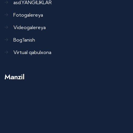
asd.YANGILIKLAR
Fotogalereya
Videogalereya
Bog'lanish
Virtual qabulxona
Manzil