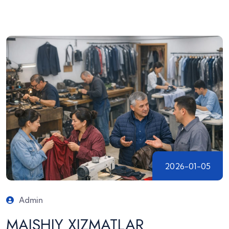
2026-01-05
Admin
MAISHIY XIZMATLAR