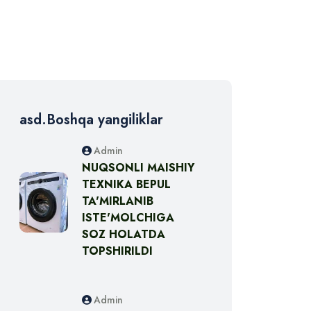
asd.Boshqa yangiliklar
Admin
NUQSONLI MAISHIY
TEXNIKA BEPUL
TA'MIRLANIB
ISTE'MOLCHIGA
SOZ HOLATDA
TOPSHIRILDI
Admin