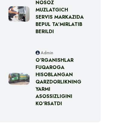
NOSOZ
MUZLATGICH
SERVIS MARKAZIDA
BEPUL TA'MIRLATIB
BERILDI
Admin
O‘RGANISHLAR
FUQAROGA
HISOBLANGAN
QARZDORLIKNING
YARMI
ASOSSIZLIGINI
KO‘RSATDI