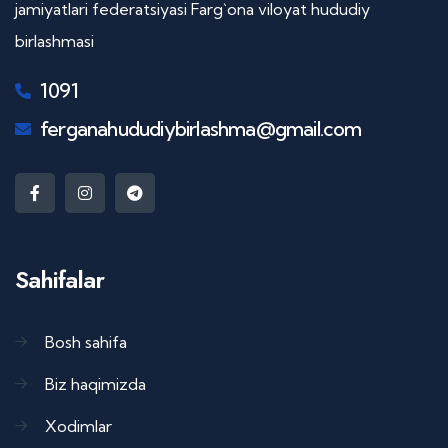
jamiyatlari federatsiyasi Farg`ona viloyat hududiy
birlashmasi
1091
ferganahududiybirlashma@gmail.com
Sahifalar
Bosh sahifa
Biz haqimizda
Xodimlar