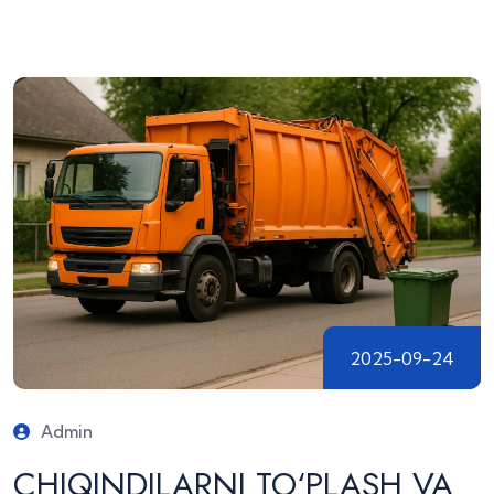
2025-09-24
Admin
CHIQINDILARNI TO‘PLASH VA