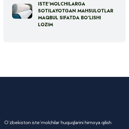
ISTE'MOLCHILARGA
SOTILAYOTGAN MAHSULOTLAR
MAQBUL SIFATDA BO‘LISHI
LOZIM
O’zbekiston iste’molchilar huquqlarini himoya qilish