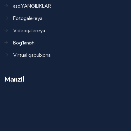
asd.YANGILIKLAR
Fotogalereya
Videogalereya
Bog'lanish
Virtual qabulxona
Manzil