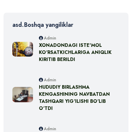
asd.Boshqa yangiliklar
Admin
XONADONDAGI ISTE'MOL
KO‘RSATKICHLARIGA ANIQLIK
KIRITIB BERILDI
Admin
HUDUDIY BIRLASHMA
KENGASHINING NAVBATDAN
TASHQARI YIG‘ILISHI BO‘LIB
O‘TDI
Admin