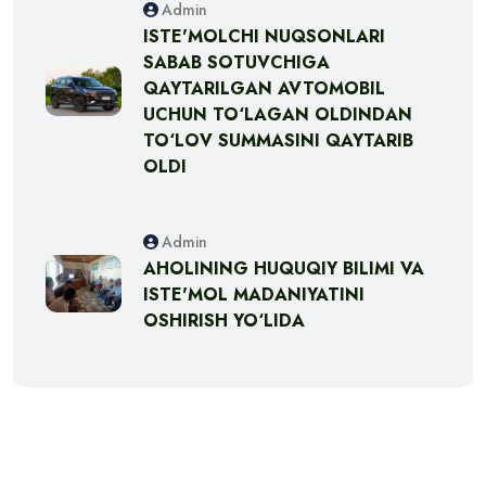
Admin
ISTE'MOLCHI NUQSONLARI
SABAB SOTUVCHIGA
QAYTARILGAN AVTOMOBIL
UCHUN TO‘LAGAN OLDINDAN
TO‘LOV SUMMASINI QAYTARIB
OLDI
Admin
AHOLINING HUQUQIY BILIMI VA
ISTE'MOL MADANIYATINI
OSHIRISH YO‘LIDA