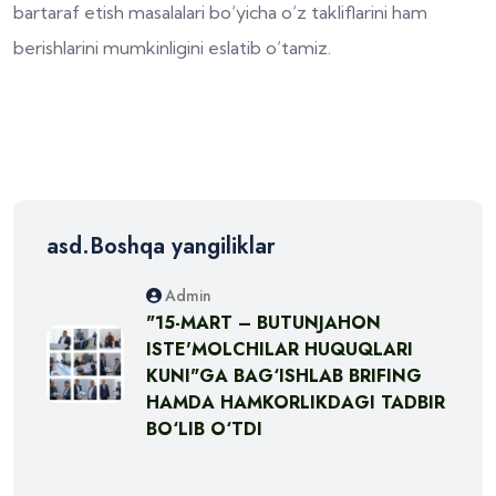
bartaraf etish masalalari bo‘yicha o‘z takliflarini ham
berishlarini mumkinligini eslatib o‘tamiz.
asd.Boshqa yangiliklar
Admin
"15-MART – BUTUNJAHON
ISTE'MOLCHILAR HUQUQLARI
KUNI"GA BAG‘ISHLAB BRIFING
HAMDA HAMKORLIKDAGI TADBIR
BO‘LIB O‘TDI