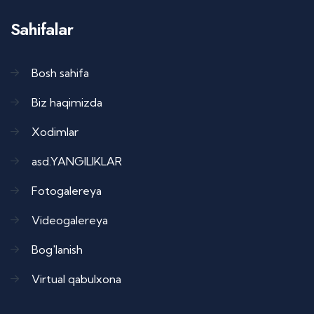
Sahifalar
Bosh sahifa
Biz haqimizda
Xodimlar
asd.YANGILIKLAR
Fotogalereya
Videogalereya
Bog'lanish
Virtual qabulxona