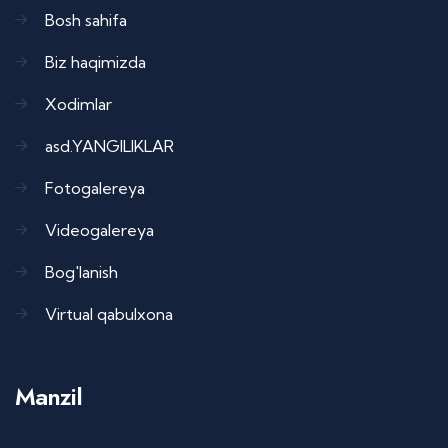
Bosh sahifa
Biz haqimizda
Xodimlar
asd.YANGILIKLAR
Fotogalereya
Videogalereya
Bog'lanish
Virtual qabulxona
Manzil