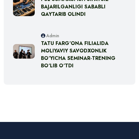
BAJARILGANLIGI SABABLI
QAYTARIB OLINDI
Admin
TATU FARG‘ONA FILIALIDA
MOLIYAVIY SAVODXONLIK
BO‘YICHA SEMINAR-TRENING
BO‘LIB O‘TDI