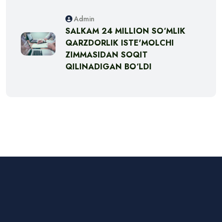
Admin
SALKAM 24 MILLION SO‘MLIK
QARZDORLIK ISTE'MOLCHI
ZIMMASIDAN SOQIT
QILINADIGAN BO‘LDI