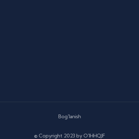
Bog'lanish
© Copyright
2023 by O'IHHQJF