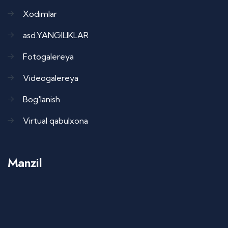
Xodimlar
asd.YANGILIKLAR
Fotogalereya
Videogalereya
Bog'lanish
Virtual qabulxona
Manzil