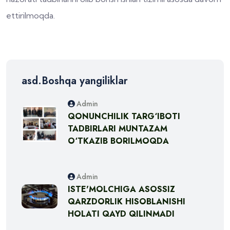
ettirilmoqda.
asd.Boshqa yangiliklar
Admin
QONUNCHILIK TARG‘IBOTI
TADBIRLARI MUNTAZAM
O‘TKAZIB BORILMOQDA
Admin
ISTE'MOLCHIGA ASOSSIZ
QARZDORLIK HISOBLANISHI
HOLATI QAYD QILINMADI