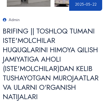
2025-05-22
Admin
BRIFING || TOSHLOQ TUMANI
ISTE'MOLCHILAR
HUQUQLARINI HIMOYA QILISH
JAMIYATIGA AHOLI
(ISTE'MOLCHILAR)DAN KELIB
TUSHAYOTGAN MUROJAATLAR
VA ULARNI O‘RGANISH
NATIJALARI