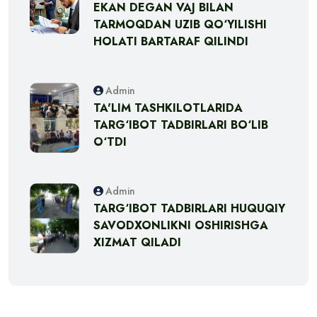
EKAN DEGAN VAJ BILAN
TARMOQDAN UZIB QO‘YILISHI
HOLATI BARTARAF QILINDI
Admin
TA'LIM TASHKILOTLARIDA
TARG‘IBOT TADBIRLARI BO‘LIB
O‘TDI
Admin
TARG‘IBOT TADBIRLARI HUQUQIY
SAVODXONLIKNI OSHIRISHGA
XIZMAT QILADI