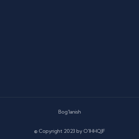
Bog'lanish
© Copyright
2023 by O'IHHQJF