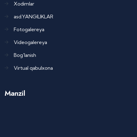
Xodimlar
asd.YANGILIKLAR
Fotogalereya
Videogalereya
Bog'lanish
Virtual qabulxona
Manzil