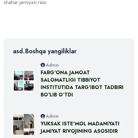
shahar jamiyati raisi.
asd.Boshqa yangiliklar
Admin
FARG‘ONA JAMOAT
SALOMATLIGI TIBBIYOT
INSTITUTIDA TARG‘IBOT TADBIRI
BO‘LIB O‘TDI
Admin
YUKSAK ISTE'MOL MADANIYATI
JAMIYAT RIVOJINING ASOSIDIR