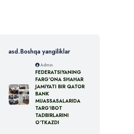
asd.Boshqa yangiliklar
Admin
FEDERATSIYANING
FARG‘ONA SHAHAR
JAMIYATI BIR QATOR
BANK
MUASSASALARIDA
TARG‘IBOT
TADBIRLARINI
O‘TKAZDI