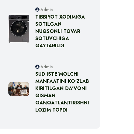
Admin
TIBBIYOT XODIMIGA
SOTILGAN
NUQSONLI TOVAR
SOTUVCHIGA
QAYTARILDI
Admin
SUD ISTE'MOLCHI
MANFAATINI KO‘ZLAB
KIRITILGAN DA'VONI
QISMAN
QANOATLANTIRISHNI
LOZIM TOPDI