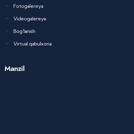
Fotogalereya
Videogalereya
Bog'lanish
Virtual qabulxona
Manzil