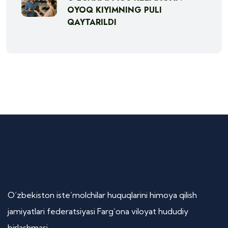
OYOQ KIYIMNING PULI
QAYTARILDI
O’zbekiston iste’molchilar huquqlarini himoya qilish
jamiyatlari federatsiyasi Farg`ona viloyat hududiy
birlashmasi