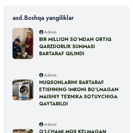
asd.Boshqa yangiliklar
Admin
BIR MILLION SO‘MDAN ORTIQ
QARZDORLIK SUMMASI
BARTARAF QILINDI
Admin
NUQSONLARINI BARTARAF
ETISHNING IMKONI BO‘LMAGAN
MAISHIY TEXNIKA SOTUVCHIGA
QAYTARILDI
Admin
O‘LCHAMI MOS KELMAGAN