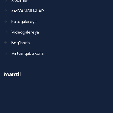
Xodimlar
asd.YANGILIKLAR
Fotogalereya
Videogalereya
Bog'lanish
Virtual qabulxona
Manzil