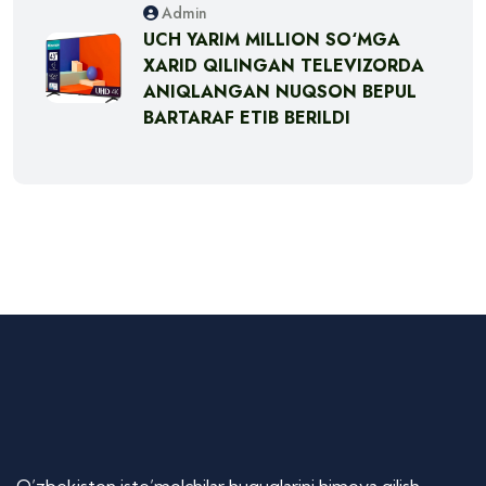
Admin
UCH YARIM MILLION SO‘MGA
XARID QILINGAN TELEVIZORDA
ANIQLANGAN NUQSON BEPUL
BARTARAF ETIB BERILDI