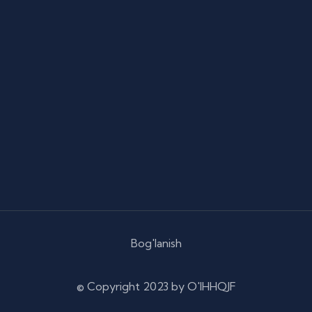
Bog'lanish
© Copyright
2023 by O'IHHQJF