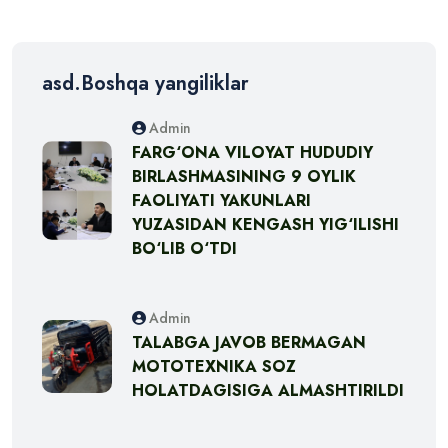
asd.Boshqa yangiliklar
Admin
FARG‘ONA VILOYAT HUDUDIY
BIRLASHMASINING 9 OYLIK
FAOLIYATI YAKUNLARI
YUZASIDAN KENGASH YIG‘ILISHI
BO‘LIB O‘TDI
Admin
TALABGA JAVOB BERMAGAN
MOTOTEXNIKA SOZ
HOLATDAGISIGA ALMASHTIRILDI