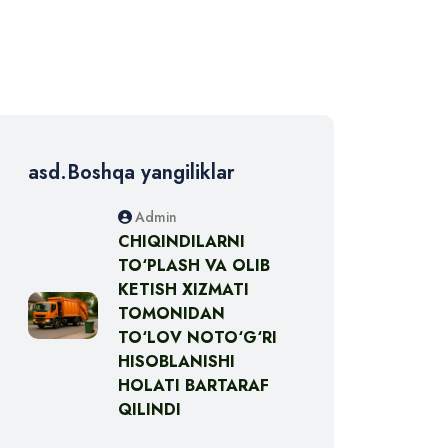
asd.Boshqa yangiliklar
Admin
CHIQINDILARNI
TO‘PLASH VA OLIB
KETISH XIZMATI
TOMONIDAN
TO‘LOV NOTO‘G‘RI
HISOBLANISHI
HOLATI BARTARAF
QILINDI