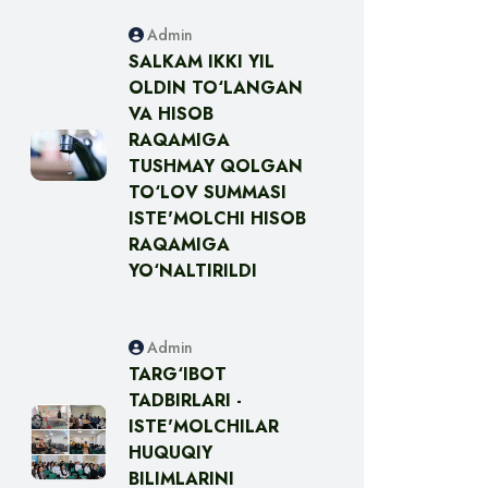
Admin
SALKAM IKKI YIL
OLDIN TO‘LANGAN
VA HISOB
RAQAMIGA
TUSHMAY QOLGAN
TO‘LOV SUMMASI
ISTE'MOLCHI HISOB
RAQAMIGA
YO‘NALTIRILDI
Admin
TARG‘IBOT
TADBIRLARI -
ISTE'MOLCHILAR
HUQUQIY
BILIMLARINI