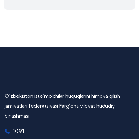
O’zbekiston iste’molchilar huquqlarini himoya qilish
jamiyatlari federatsiyasi Farg`ona viloyat hududiy
birlashmasi
1091