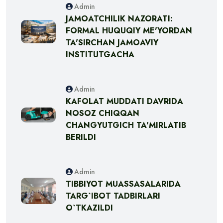
Admin
JAMOATCHILIK NAZORATI:
FORMAL HUQUQIY ME'YORDAN
TA'SIRCHAN JAMOAVIY
INSTITUTGACHA
Admin
KAFOLAT MUDDATI DAVRIDA
NOSOZ CHIQQAN
CHANGYUTGICH TA'MIRLATIB
BERILDI
Admin
TIBBIYOT MUASSASALARIDA
TARG`IBOT TADBIRLARI
O`TKAZILDI