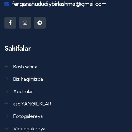
ferganahududiybirlashma@gmail.com
Sahifalar
Bosh sahifa
Biz haqimizda
Xodimlar
asd.YANGILIKLAR
Fotogalereya
Videogalereya