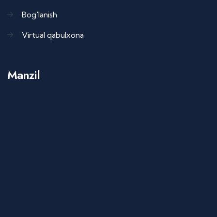
Bog'lanish
Virtual qabulxona
Manzil