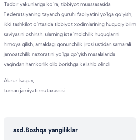
Tadbir yakunlariga ko‘ra, tibbiyot muassasasida
Federatsiyaning tayanch guruhi faoliyatini yo‘lga qo‘yish,
ikki tashkilot o‘rtasida tibbiyot xodimlarining huquqiy bilim
saviyasini oshirish, ularning iste'molchilik huquqlarini
himoya qilish, amaldagi qonunchilik ijrosi ustidan samarali
jamoatchilik nazoratini yo‘lga qo‘yish masalalarida
yaqindan hamkorlik olib borishga kelishib olindi.
Abror Isaqov,
tuman jamiyati mutaxassisi.
asd.Boshqa yangiliklar