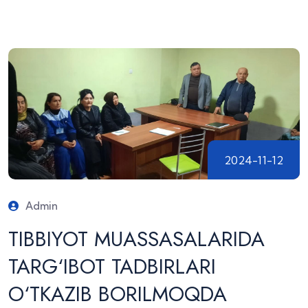
2024-11-12
Admin
TIBBIYOT MUASSASALARIDA
TARG‘IBOT TADBIRLARI
O‘TKAZIB BORILMOQDA